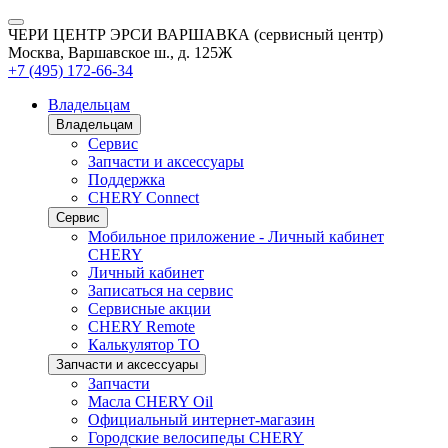
ЧЕРИ ЦЕНТР ЭРСИ ВАРШАВКА (сервисный центр)
Москва, Варшавское ш., д. 125Ж
+7 (495) 172-66-34
Владельцам
Владельцам
Сервис
Запчасти и аксессуары
Поддержка
CHERY Connect
Сервис
Мобильное приложение - Личный кабинет
CHERY
Личный кабинет
Записаться на сервис
Сервисные акции
CHERY Remote
Калькулятор ТО
Запчасти и аксессуары
Запчасти
Масла CHERY Oil
Официальный интернет-магазин
Городские велосипеды CHERY