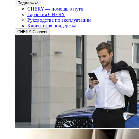
Поддержка
CHERY — помощь в пути
Гарантия CHERY
Руководства по эксплуатации
Клиентская поддержка
CHERY Connect