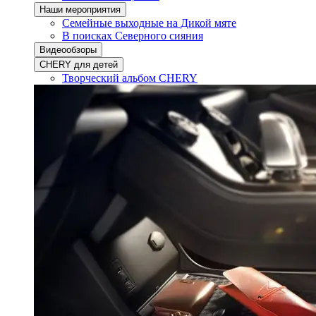
Наши мероприятия
Семейные выходные на Дикой мяте
В поисках Северного сияния
Видеообзоры
CHERY для детей
Творческий альбом CHERY