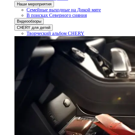
Наши мероприятия
Семейные выходные на Дикой мяте
В поисках Северного сияния
Видеообзоры
CHERY для детей
Творческий альбом CHERY