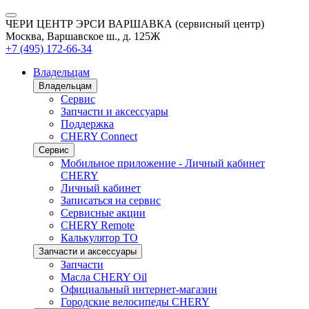
ЧЕРИ ЦЕНТР ЭРСИ ВАРШАВКА (сервисный центр)
Москва, Варшавское ш., д. 125Ж
+7 (495) 172-66-34
Владельцам
Владельцам
Сервис
Запчасти и аксессуары
Поддержка
CHERY Connect
Сервис
Мобильное приложение - Личный кабинет
CHERY
Личный кабинет
Записаться на сервис
Сервисные акции
CHERY Remote
Калькулятор ТО
Запчасти и аксессуары
Запчасти
Масла CHERY Oil
Официальный интернет-магазин
Городские велосипеды CHERY