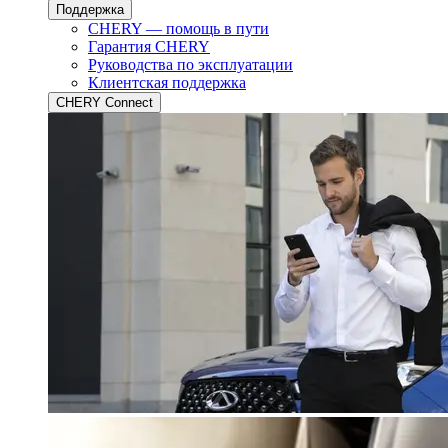
Поддержка
CHERY — помощь в пути
Гарантия CHERY
Руководства по эксплуатации
Клиентская поддержка
CHERY Connect