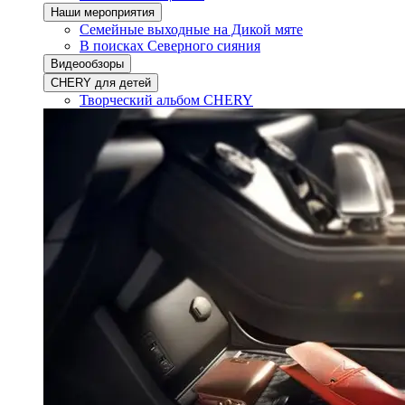
Наши мероприятия
Семейные выходные на Дикой мяте
В поисках Северного сияния
Видеообзоры
CHERY для детей
Творческий альбом CHERY