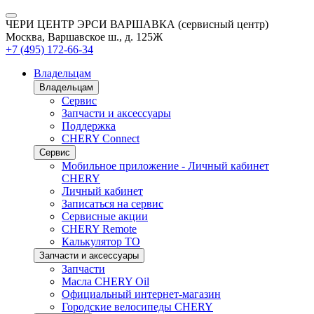
ЧЕРИ ЦЕНТР ЭРСИ ВАРШАВКА (сервисный центр)
Москва, Варшавское ш., д. 125Ж
+7 (495) 172-66-34
Владельцам
Владельцам
Сервис
Запчасти и аксессуары
Поддержка
CHERY Connect
Сервис
Мобильное приложение - Личный кабинет
CHERY
Личный кабинет
Записаться на сервис
Сервисные акции
CHERY Remote
Калькулятор ТО
Запчасти и аксессуары
Запчасти
Масла CHERY Oil
Официальный интернет-магазин
Городские велосипеды CHERY