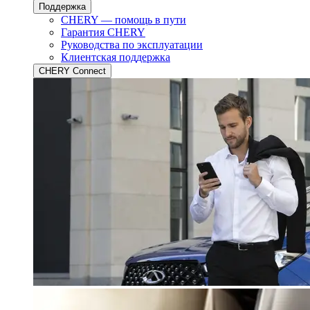
Поддержка
CHERY — помощь в пути
Гарантия CHERY
Руководства по эксплуатации
Клиентская поддержка
CHERY Connect