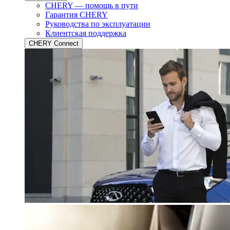
CHERY — помощь в пути
Гарантия CHERY
Руководства по эксплуатации
Клиентская поддержка
CHERY Connect