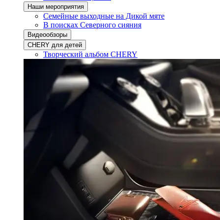
Наши мероприятия
Семейные выходные на Дикой мяте
В поисках Северного сияния
Видеообзоры
CHERY для детей
Творческий альбом CHERY