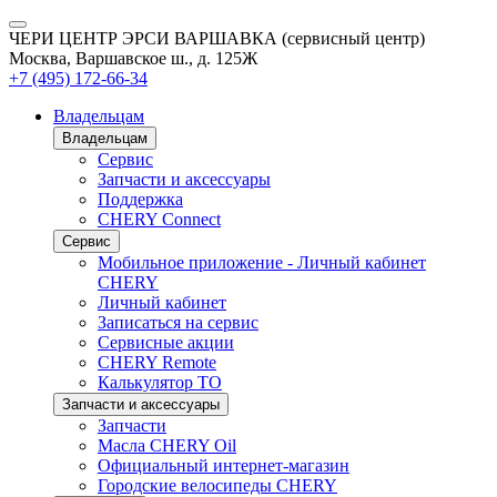
ЧЕРИ ЦЕНТР ЭРСИ ВАРШАВКА (сервисный центр)
Москва, Варшавское ш., д. 125Ж
+7 (495) 172-66-34
Владельцам
Владельцам
Сервис
Запчасти и аксессуары
Поддержка
CHERY Connect
Сервис
Мобильное приложение - Личный кабинет
CHERY
Личный кабинет
Записаться на сервис
Сервисные акции
CHERY Remote
Калькулятор ТО
Запчасти и аксессуары
Запчасти
Масла CHERY Oil
Официальный интернет-магазин
Городские велосипеды CHERY