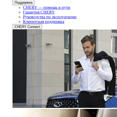
Поддержка
CHERY — помощь в пути
Гарантия CHERY
Руководства по эксплуатации
Клиентская поддержка
CHERY Connect