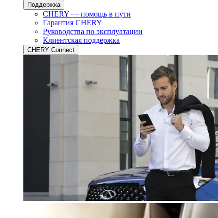
Поддержка
CHERY — помощь в пути
Гарантия CHERY
Руководства по эксплуатации
Клиентская поддержка
CHERY Connect