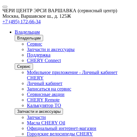
ЧЕРИ ЦЕНТР ЭРСИ ВАРШАВКА (сервисный центр)
Москва, Варшавское ш., д. 125Ж
+7 (495) 172-66-34
Владельцам
Владельцам
Сервис
Запчасти и аксессуары
Поддержка
CHERY Connect
Сервис
Мобильное приложение - Личный кабинет
CHERY
Личный кабинет
Записаться на сервис
Сервисные акции
CHERY Remote
Калькулятор ТО
Запчасти и аксессуары
Запчасти
Масла CHERY Oil
Официальный интернет-магазин
Городские велосипеды CHERY