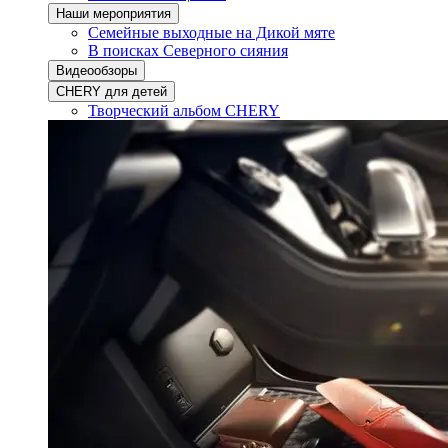
Наши мероприятия
Семейные выходные на Дикой мяте
В поисках Северного сияния
Видеообзоры
CHERY для детей
Творческий альбом CHERY