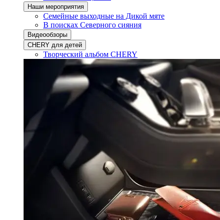
Наши мероприятия
Семейные выходные на Дикой мяте
В поисках Северного сияния
Видеообзоры
CHERY для детей
Творческий альбом CHERY