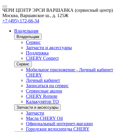
ЧЕРИ ЦЕНТР ЭРСИ ВАРШАВКА (сервисный центр)
Москва, Варшавское ш., д. 125Ж
+7 (495) 172-66-34
Владельцам
Владельцам
Сервис
Запчасти и аксессуары
Поддержка
CHERY Connect
Сервис
Мобильное приложение - Личный кабинет
CHERY
Личный кабинет
Записаться на сервис
Сервисные акции
CHERY Remote
Калькулятор ТО
Запчасти и аксессуары
Запчасти
Масла CHERY Oil
Официальный интернет-магазин
Городские велосипеды CHERY