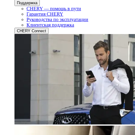
Поддержка
CHERY — помощь в пути
Гарантия CHERY
Руководства по эксплуатации
Клиентская поддержка
CHERY Connect