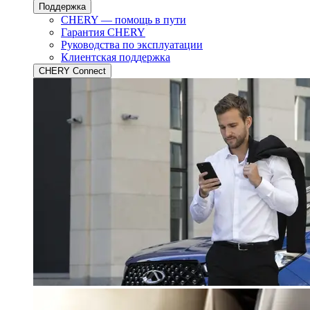
Поддержка
CHERY — помощь в пути
Гарантия CHERY
Руководства по эксплуатации
Клиентская поддержка
CHERY Connect