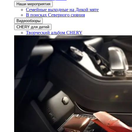
Наши мероприятия
Семейные выходные на Дикой мяте
В поисках Северного сияния
Видеообзоры
CHERY для детей
Творческий альбом CHERY