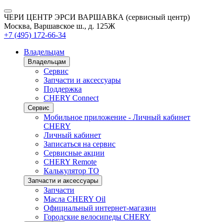
ЧЕРИ ЦЕНТР ЭРСИ ВАРШАВКА (сервисный центр)
Москва, Варшавское ш., д. 125Ж
+7 (495) 172-66-34
Владельцам
Владельцам
Сервис
Запчасти и аксессуары
Поддержка
CHERY Connect
Сервис
Мобильное приложение - Личный кабинет
CHERY
Личный кабинет
Записаться на сервис
Сервисные акции
CHERY Remote
Калькулятор ТО
Запчасти и аксессуары
Запчасти
Масла CHERY Oil
Официальный интернет-магазин
Городские велосипеды CHERY