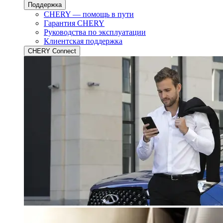
Поддержка
CHERY — помощь в пути
Гарантия CHERY
Руководства по эксплуатации
Клиентская поддержка
CHERY Connect