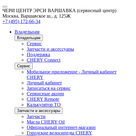
ЧЕРИ ЦЕНТР ЭРСИ ВАРШАВКА (сервисный центр)
Москва, Варшавское ш., д. 125Ж
+7 (495) 172-66-34
Владельцам
Владельцам
Сервис
Запчасти и аксессуары
Поддержка
CHERY Connect
Сервис
Мобильное приложение - Личный кабинет
CHERY
Личный кабинет
Записаться на сервис
Сервисные акции
CHERY Remote
Калькулятор ТО
Запчасти и аксессуары
Запчасти
Масла CHERY Oil
Официальный интернет-магазин
Городские велосипеды CHERY