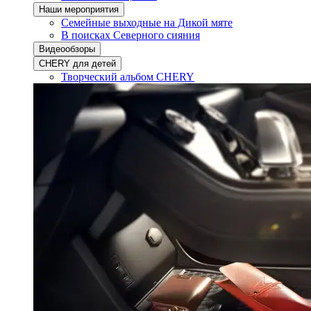
Наши мероприятия
Семейные выходные на Дикой мяте
В поисках Северного сияния
Видеообзоры
CHERY для детей
Творческий альбом CHERY