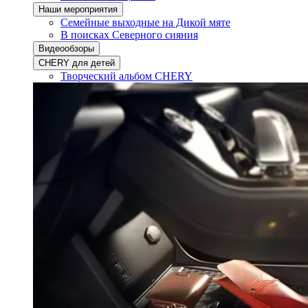
Наши мероприятия
Семейные выходные на Дикой мяте
В поисках Северного сияния
Видеообзоры
CHERY для детей
Творческий альбом CHERY