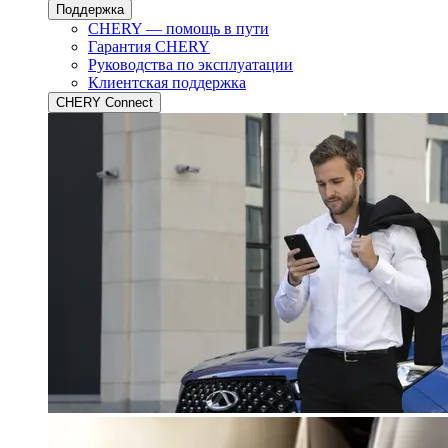
Поддержка
CHERY — помощь в пути
Гарантия CHERY
Руководства по эксплуатации
Клиентская поддержка
CHERY Connect