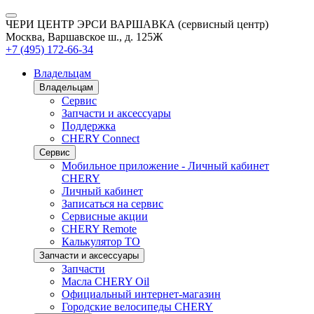
ЧЕРИ ЦЕНТР ЭРСИ ВАРШАВКА (сервисный центр)
Москва, Варшавское ш., д. 125Ж
+7 (495) 172-66-34
Владельцам
Владельцам
Сервис
Запчасти и аксессуары
Поддержка
CHERY Connect
Сервис
Мобильное приложение - Личный кабинет
CHERY
Личный кабинет
Записаться на сервис
Сервисные акции
CHERY Remote
Калькулятор ТО
Запчасти и аксессуары
Запчасти
Масла CHERY Oil
Официальный интернет-магазин
Городские велосипеды CHERY