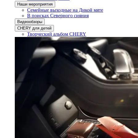
Наши мероприятия
Семейные выходные на Дикой мяте
В поисках Северного сияния
Видеообзоры
CHERY для детей
Творческий альбом CHERY