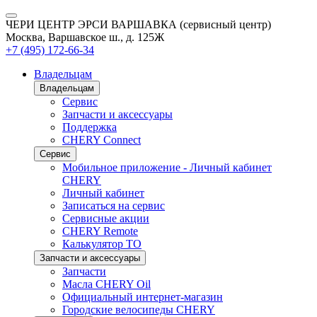
ЧЕРИ ЦЕНТР ЭРСИ ВАРШАВКА (сервисный центр)
Москва, Варшавское ш., д. 125Ж
+7 (495) 172-66-34
Владельцам
Владельцам
Сервис
Запчасти и аксессуары
Поддержка
CHERY Connect
Сервис
Мобильное приложение - Личный кабинет
CHERY
Личный кабинет
Записаться на сервис
Сервисные акции
CHERY Remote
Калькулятор ТО
Запчасти и аксессуары
Запчасти
Масла CHERY Oil
Официальный интернет-магазин
Городские велосипеды CHERY