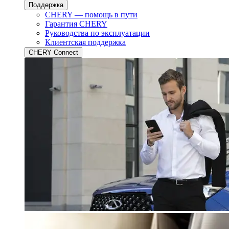
Поддержка
CHERY — помощь в пути
Гарантия CHERY
Руководства по эксплуатации
Клиентская поддержка
CHERY Connect