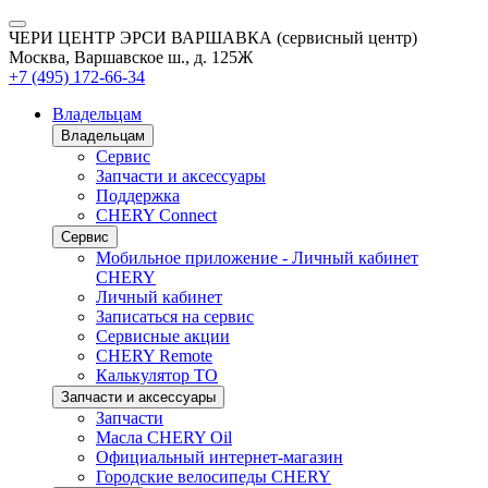
ЧЕРИ ЦЕНТР ЭРСИ ВАРШАВКА (сервисный центр)
Москва, Варшавское ш., д. 125Ж
+7 (495) 172-66-34
Владельцам
Владельцам
Сервис
Запчасти и аксессуары
Поддержка
CHERY Connect
Сервис
Мобильное приложение - Личный кабинет
CHERY
Личный кабинет
Записаться на сервис
Сервисные акции
CHERY Remote
Калькулятор ТО
Запчасти и аксессуары
Запчасти
Масла CHERY Oil
Официальный интернет-магазин
Городские велосипеды CHERY