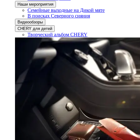
Наши мероприятия
Семейные выходные на Дикой мяте
В поисках Северного сияния
Видеообзоры
CHERY для детей
Творческий альбом CHERY