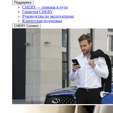
Поддержка
CHERY — помощь в пути
Гарантия CHERY
Руководства по эксплуатации
Клиентская поддержка
CHERY Connect