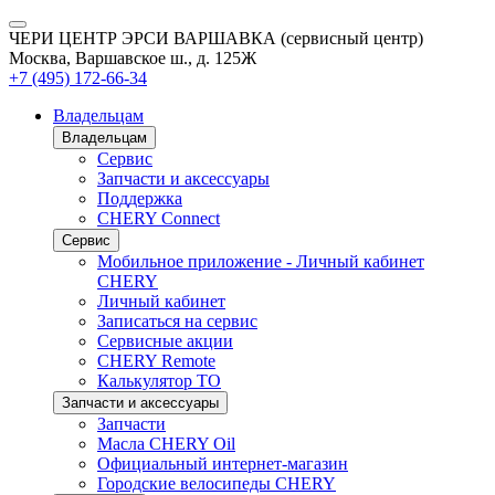
ЧЕРИ ЦЕНТР ЭРСИ ВАРШАВКА (сервисный центр)
Москва, Варшавское ш., д. 125Ж
+7 (495) 172-66-34
Владельцам
Владельцам
Сервис
Запчасти и аксессуары
Поддержка
CHERY Connect
Сервис
Мобильное приложение - Личный кабинет
CHERY
Личный кабинет
Записаться на сервис
Сервисные акции
CHERY Remote
Калькулятор ТО
Запчасти и аксессуары
Запчасти
Масла CHERY Oil
Официальный интернет-магазин
Городские велосипеды CHERY