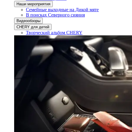
Наши мероприятия
Семейные выходные на Дикой мяте
В поисках Северного сияния
Видеообзоры
CHERY для детей
Творческий альбом CHERY