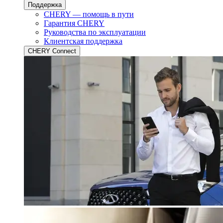
Поддержка
CHERY — помощь в пути
Гарантия CHERY
Руководства по эксплуатации
Клиентская поддержка
CHERY Connect