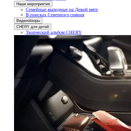
Наши мероприятия
Семейные выходные на Дикой мяте
В поисках Северного сияния
Видеообзоры
CHERY для детей
Творческий альбом CHERY