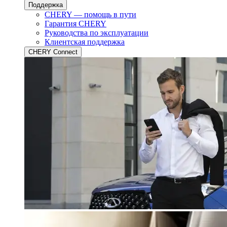
Поддержка
CHERY — помощь в пути
Гарантия CHERY
Руководства по эксплуатации
Клиентская поддержка
CHERY Connect