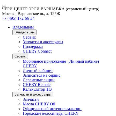
ЧЕРИ ЦЕНТР ЭРСИ ВАРШАВКА (сервисный центр)
Москва, Варшавское ш., д. 125Ж
+7 (495) 172-66-34
Владельцам
Владельцам
Сервис
Запчасти и аксессуары
Поддержка
CHERY Connect
Сервис
Мобильное приложение - Личный кабинет
CHERY
Личный кабинет
Записаться на сервис
Сервисные акции
CHERY Remote
Калькулятор ТО
Запчасти и аксессуары
Запчасти
Масла CHERY Oil
Официальный интернет-магазин
Городские велосипеды CHERY