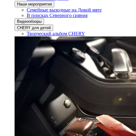
Наши мероприятия
Семейные выходные на Дикой мяте
В поисках Северного сияния
Видеообзоры
CHERY для детей
Творческий альбом CHERY