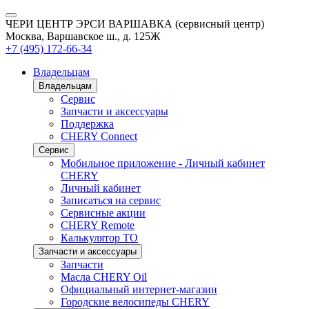
ЧЕРИ ЦЕНТР ЭРСИ ВАРШАВКА (сервисный центр)
Москва, Варшавское ш., д. 125Ж
+7 (495) 172-66-34
Владельцам
Владельцам
Сервис
Запчасти и аксессуары
Поддержка
CHERY Connect
Сервис
Мобильное приложение - Личный кабинет
CHERY
Личный кабинет
Записаться на сервис
Сервисные акции
CHERY Remote
Калькулятор ТО
Запчасти и аксессуары
Запчасти
Масла CHERY Oil
Официальный интернет-магазин
Городские велосипеды CHERY