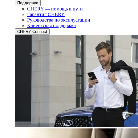
Поддержка
CHERY — помощь в пути
Гарантия CHERY
Руководства по эксплуатации
Клиентская поддержка
CHERY Connect