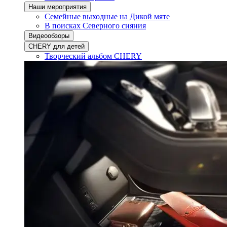
Наши мероприятия
Семейные выходные на Дикой мяте
В поисках Северного сияния
Видеообзоры
CHERY для детей
Творческий альбом CHERY