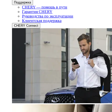
Поддержка
CHERY — помощь в пути
Гарантия CHERY
Руководства по эксплуатации
Клиентская поддержка
CHERY Connect