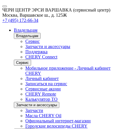
ЧЕРИ ЦЕНТР ЭРСИ ВАРШАВКА (сервисный центр)
Москва, Варшавское ш., д. 125Ж
+7 (495) 172-66-34
Владельцам
Владельцам
Сервис
Запчасти и аксессуары
Поддержка
CHERY Connect
Сервис
Мобильное приложение - Личный кабинет
CHERY
Личный кабинет
Записаться на сервис
Сервисные акции
CHERY Remote
Калькулятор ТО
Запчасти и аксессуары
Запчасти
Масла CHERY Oil
Официальный интернет-магазин
Городские велосипеды CHERY