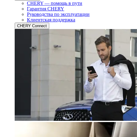
CHERY — помощь в пути
Гарантия CHERY
Руководства по эксплуатации
Клиентская поддержка
CHERY Connect