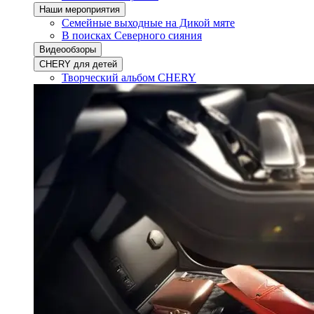
Наши мероприятия
Семейные выходные на Дикой мяте
В поисках Северного сияния
Видеообзоры
CHERY для детей
Творческий альбом CHERY