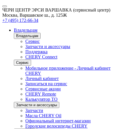
ЧЕРИ ЦЕНТР ЭРСИ ВАРШАВКА (сервисный центр)
Москва, Варшавское ш., д. 125Ж
+7 (495) 172-66-34
Владельцам
Владельцам
Сервис
Запчасти и аксессуары
Поддержка
CHERY Connect
Сервис
Мобильное приложение - Личный кабинет
CHERY
Личный кабинет
Записаться на сервис
Сервисные акции
CHERY Remote
Калькулятор ТО
Запчасти и аксессуары
Запчасти
Масла CHERY Oil
Официальный интернет-магазин
Городские велосипеды CHERY