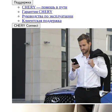
Поддержка
CHERY — помощь в пути
Гарантия CHERY
Руководства по эксплуатации
Клиентская поддержка
CHERY Connect