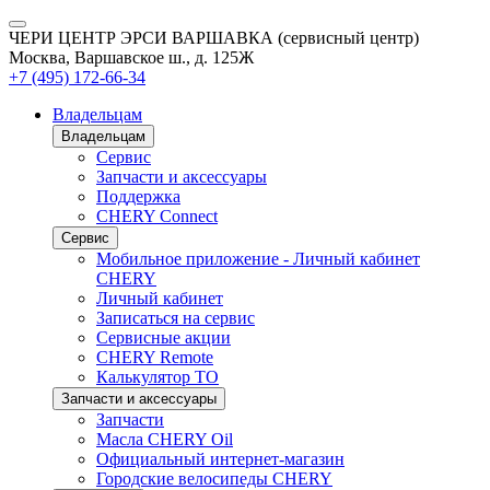
ЧЕРИ ЦЕНТР ЭРСИ ВАРШАВКА (сервисный центр)
Москва, Варшавское ш., д. 125Ж
+7 (495) 172-66-34
Владельцам
Владельцам
Сервис
Запчасти и аксессуары
Поддержка
CHERY Connect
Сервис
Мобильное приложение - Личный кабинет
CHERY
Личный кабинет
Записаться на сервис
Сервисные акции
CHERY Remote
Калькулятор ТО
Запчасти и аксессуары
Запчасти
Масла CHERY Oil
Официальный интернет-магазин
Городские велосипеды CHERY