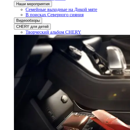
Наши мероприятия
Семейные выходные на Дикой мяте
В поисках Северного сияния
Видеообзоры
CHERY для детей
Творческий альбом CHERY