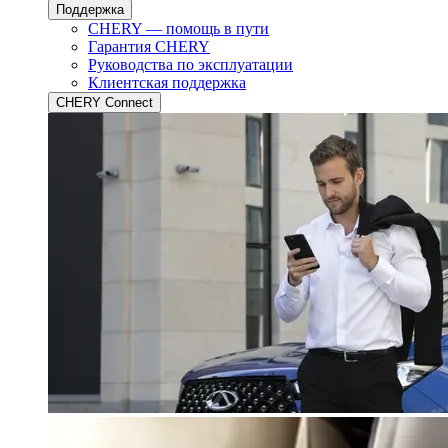
Поддержка
CHERY — помощь в пути
Гарантия CHERY
Руководства по эксплуатации
Клиентская поддержка
CHERY Connect