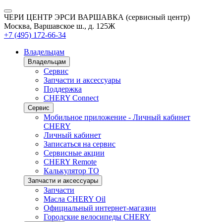
ЧЕРИ ЦЕНТР ЭРСИ ВАРШАВКА (сервисный центр)
Москва, Варшавское ш., д. 125Ж
+7 (495) 172-66-34
Владельцам
Владельцам
Сервис
Запчасти и аксессуары
Поддержка
CHERY Connect
Сервис
Мобильное приложение - Личный кабинет
CHERY
Личный кабинет
Записаться на сервис
Сервисные акции
CHERY Remote
Калькулятор ТО
Запчасти и аксессуары
Запчасти
Масла CHERY Oil
Официальный интернет-магазин
Городские велосипеды CHERY