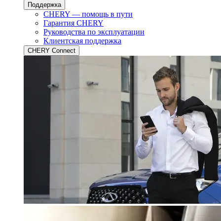
Поддержка
CHERY — помощь в пути
Гарантия CHERY
Руководства по эксплуатации
Клиентская поддержка
CHERY Connect