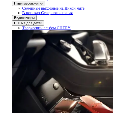
Наши мероприятия
Семейные выходные на Дикой мяте
В поисках Северного сияния
Видеообзоры
CHERY для детей
Творческий альбом CHERY