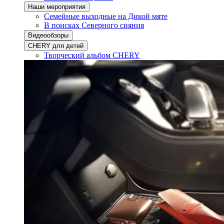
Наши мероприятия
Семейные выходные на Дикой мяте
В поисках Северного сияния
Видеообзоры
CHERY для детей
Творческий альбом CHERY