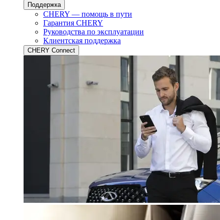
Поддержка
CHERY — помощь в пути
Гарантия CHERY
Руководства по эксплуатации
Клиентская поддержка
CHERY Connect