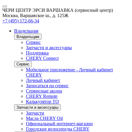
ЧЕРИ ЦЕНТР ЭРСИ ВАРШАВКА (сервисный центр)
Москва, Варшавское ш., д. 125Ж
+7 (495) 172-66-34
Владельцам
Владельцам
Сервис
Запчасти и аксессуары
Поддержка
CHERY Connect
Сервис
Мобильное приложение - Личный кабинет
CHERY
Личный кабинет
Записаться на сервис
Сервисные акции
CHERY Remote
Калькулятор ТО
Запчасти и аксессуары
Запчасти
Масла CHERY Oil
Официальный интернет-магазин
Городские велосипеды CHERY