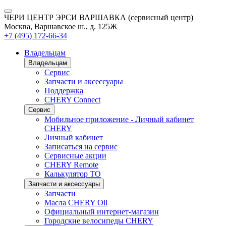
ЧЕРИ ЦЕНТР ЭРСИ ВАРШАВКА (сервисный центр)
Москва, Варшавское ш., д. 125Ж
+7 (495) 172-66-34
Владельцам
Владельцам
Сервис
Запчасти и аксессуары
Поддержка
CHERY Connect
Сервис
Мобильное приложение - Личный кабинет
CHERY
Личный кабинет
Записаться на сервис
Сервисные акции
CHERY Remote
Калькулятор ТО
Запчасти и аксессуары
Запчасти
Масла CHERY Oil
Официальный интернет-магазин
Городские велосипеды CHERY