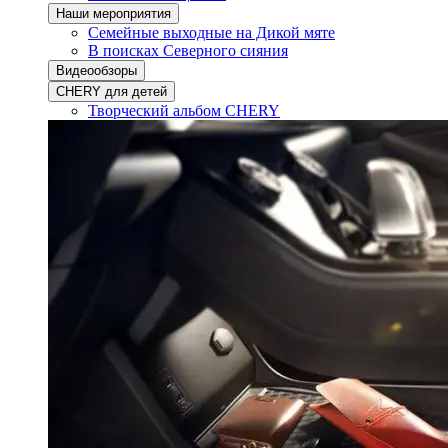
Наши мероприятия
Семейные выходные на Дикой мяте
В поисках Северного сияния
Видеообзоры
CHERY для детей
Творческий альбом CHERY