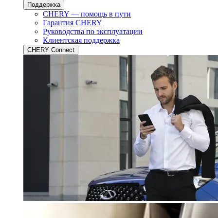
Поддержка
CHERY — помощь в пути
Гарантия CHERY
Руководства по эксплуатации
Клиентская поддержка
CHERY Connect