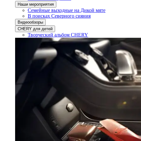
Наши мероприятия
Семейные выходные на Дикой мяте
В поисках Северного сияния
Видеообзоры
CHERY для детей
Творческий альбом CHERY