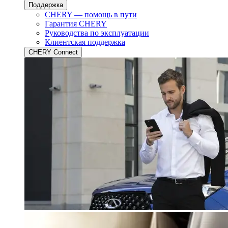
Поддержка
CHERY — помощь в пути
Гарантия CHERY
Руководства по эксплуатации
Клиентская поддержка
CHERY Connect