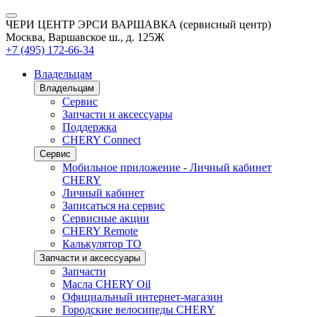
ЧЕРИ ЦЕНТР ЭРСИ ВАРШАВКА (сервисный центр)
Москва, Варшавское ш., д. 125Ж
+7 (495) 172-66-34
Владельцам
Владельцам
Сервис
Запчасти и аксессуары
Поддержка
CHERY Connect
Сервис
Мобильное приложение - Личный кабинет
CHERY
Личный кабинет
Записаться на сервис
Сервисные акции
CHERY Remote
Калькулятор ТО
Запчасти и аксессуары
Запчасти
Масла CHERY Oil
Официальный интернет-магазин
Городские велосипеды CHERY