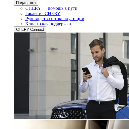
Поддержка
CHERY — помощь в пути
Гарантия CHERY
Руководства по эксплуатации
Клиентская поддержка
CHERY Connect