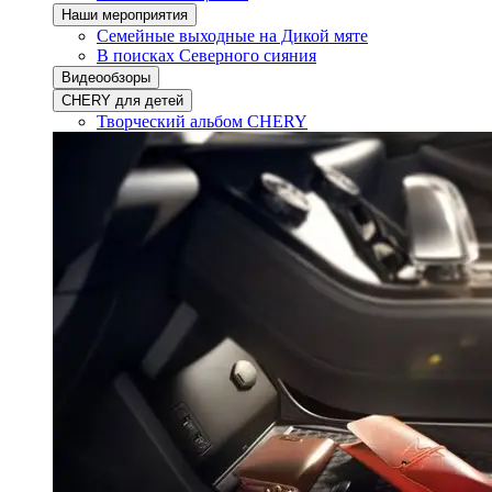
Наши мероприятия
Семейные выходные на Дикой мяте
В поисках Северного сияния
Видеообзоры
CHERY для детей
Творческий альбом CHERY