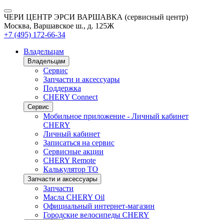
ЧЕРИ ЦЕНТР ЭРСИ ВАРШАВКА (сервисный центр)
Москва, Варшавское ш., д. 125Ж
+7 (495) 172-66-34
Владельцам
Владельцам
Сервис
Запчасти и аксессуары
Поддержка
CHERY Connect
Сервис
Мобильное приложение - Личный кабинет
CHERY
Личный кабинет
Записаться на сервис
Сервисные акции
CHERY Remote
Калькулятор ТО
Запчасти и аксессуары
Запчасти
Масла CHERY Oil
Официальный интернет-магазин
Городские велосипеды CHERY