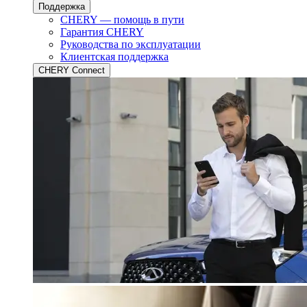
Поддержка
CHERY — помощь в пути
Гарантия CHERY
Руководства по эксплуатации
Клиентская поддержка
CHERY Connect