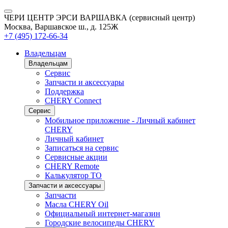
ЧЕРИ ЦЕНТР ЭРСИ ВАРШАВКА (сервисный центр)
Москва, Варшавское ш., д. 125Ж
+7 (495) 172-66-34
Владельцам
Владельцам
Сервис
Запчасти и аксессуары
Поддержка
CHERY Connect
Сервис
Мобильное приложение - Личный кабинет
CHERY
Личный кабинет
Записаться на сервис
Сервисные акции
CHERY Remote
Калькулятор ТО
Запчасти и аксессуары
Запчасти
Масла CHERY Oil
Официальный интернет-магазин
Городские велосипеды CHERY