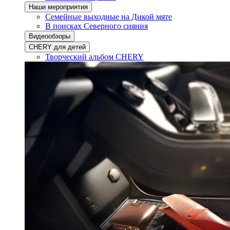
Наши мероприятия
Семейные выходные на Дикой мяте
В поисках Северного сияния
Видеообзоры
CHERY для детей
Творческий альбом CHERY