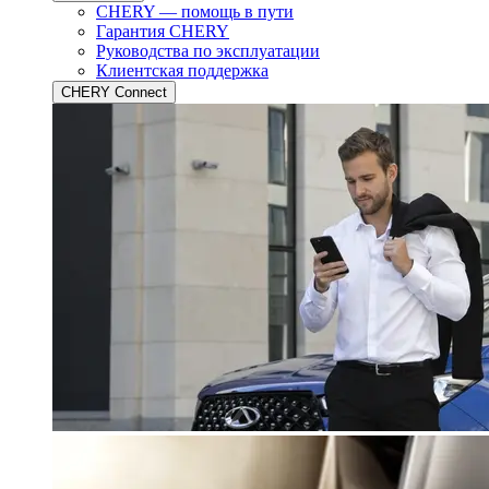
CHERY — помощь в пути
Гарантия CHERY
Руководства по эксплуатации
Клиентская поддержка
CHERY Connect