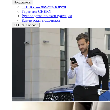
Поддержка
CHERY — помощь в пути
Гарантия CHERY
Руководства по эксплуатации
Клиентская поддержка
CHERY Connect