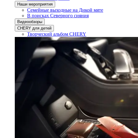
Наши мероприятия
Семейные выходные на Дикой мяте
В поисках Северного сияния
Видеообзоры
CHERY для детей
Творческий альбом CHERY