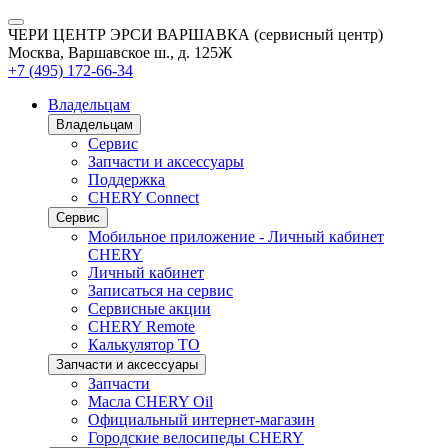
ЧЕРИ ЦЕНТР ЭРСИ ВАРШАВКА (сервисный центр)
Москва, Варшавское ш., д. 125Ж
+7 (495) 172-66-34
Владельцам
Владельцам
Сервис
Запчасти и аксессуары
Поддержка
CHERY Connect
Сервис
Мобильное приложение - Личный кабинет
CHERY
Личный кабинет
Записаться на сервис
Сервисные акции
CHERY Remote
Калькулятор ТО
Запчасти и аксессуары
Запчасти
Масла CHERY Oil
Официальный интернет-магазин
Городские велосипеды CHERY