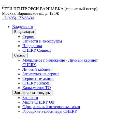
ЧЕРИ ЦЕНТР ЭРСИ ВАРШАВКА (сервисный центр)
Москва, Варшавское ш., д. 125Ж
+7 (495) 172-66-34
Владельцам
Владельцам
Сервис
Запчасти и аксессуары
Поддержка
CHERY Connect
Сервис
Мобильное приложение - Личный кабинет
CHERY
Личный кабинет
Записаться на сервис
Сервисные акции
CHERY Remote
Калькулятор ТО
Запчасти и аксессуары
Запчасти
Масла CHERY Oil
Официальный интернет-магазин
Городские велосипеды CHERY