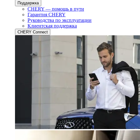
Поддержка
CHERY — помощь в пути
Гарантия CHERY
Руководства по эксплуатации
Клиентская поддержка
CHERY Connect