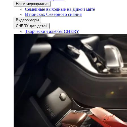
Наши мероприятия
Семейные выходные на Дикой мяте
В поисках Северного сияния
Видеообзоры
CHERY для детей
Творческий альбом CHERY