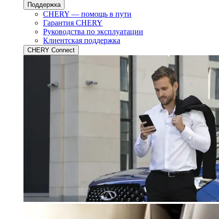
Поддержка
CHERY — помощь в пути
Гарантия CHERY
Руководства по эксплуатации
Клиентская поддержка
CHERY Connect