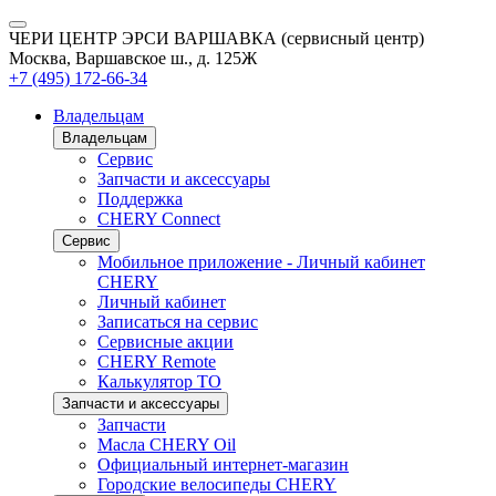
ЧЕРИ ЦЕНТР ЭРСИ ВАРШАВКА (сервисный центр)
Москва, Варшавское ш., д. 125Ж
+7 (495) 172-66-34
Владельцам
Владельцам
Сервис
Запчасти и аксессуары
Поддержка
CHERY Connect
Сервис
Мобильное приложение - Личный кабинет
CHERY
Личный кабинет
Записаться на сервис
Сервисные акции
CHERY Remote
Калькулятор ТО
Запчасти и аксессуары
Запчасти
Масла CHERY Oil
Официальный интернет-магазин
Городские велосипеды CHERY