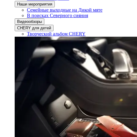
Наши мероприятия
Семейные выходные на Дикой мяте
В поисках Северного сияния
Видеообзоры
CHERY для детей
Творческий альбом CHERY