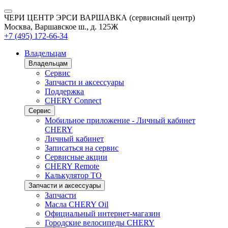
ЧЕРИ ЦЕНТР ЭРСИ ВАРШАВКА (сервисный центр)
Москва, Варшавское ш., д. 125Ж
+7 (495) 172-66-34
Владельцам
Владельцам
Сервис
Запчасти и аксессуары
Поддержка
CHERY Connect
Сервис
Мобильное приложение - Личный кабинет
CHERY
Личный кабинет
Записаться на сервис
Сервисные акции
CHERY Remote
Калькулятор ТО
Запчасти и аксессуары
Запчасти
Масла CHERY Oil
Официальный интернет-магазин
Городские велосипеды CHERY