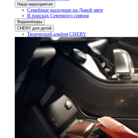
Наши мероприятия
Семейные выходные на Дикой мяте
В поисках Северного сияния
Видеообзоры
CHERY для детей
Творческий альбом CHERY