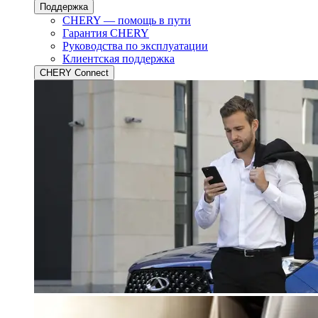
Поддержка
CHERY — помощь в пути
Гарантия CHERY
Руководства по эксплуатации
Клиентская поддержка
CHERY Connect