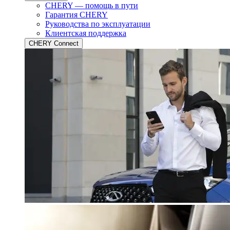
CHERY — помощь в пути
Гарантия CHERY
Руководства по эксплуатации
Клиентская поддержка
CHERY Connect