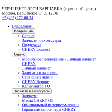
ЧЕРИ ЦЕНТР ЭРСИ ВАРШАВКА (сервисный центр)
Москва, Варшавское ш., д. 125Ж
+7 (495) 172-66-34
Владельцам
Владельцам
Сервис
Запчасти и аксессуары
Поддержка
CHERY Connect
Сервис
Мобильное приложение - Личный кабинет
CHERY
Личный кабинет
Записаться на сервис
Сервисные акции
CHERY Remote
Калькулятор ТО
Запчасти и аксессуары
Запчасти
Масла CHERY Oil
Официальный интернет-магазин
Городские велосипеды CHERY