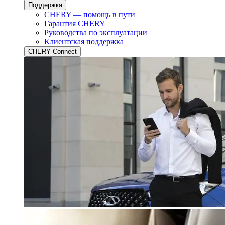
Поддержка
CHERY — помощь в пути
Гарантия CHERY
Руководства по эксплуатации
Клиентская поддержка
CHERY Connect