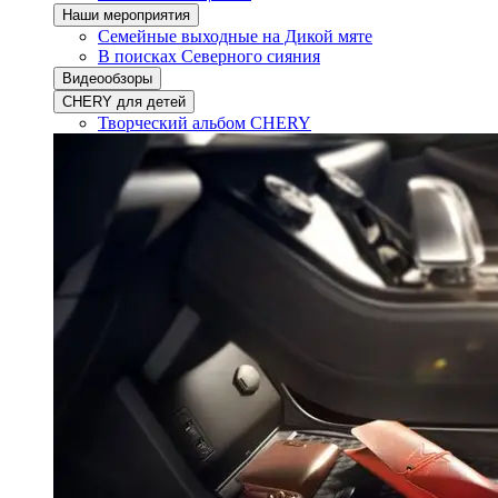
Наши мероприятия
Семейные выходные на Дикой мяте
В поисках Северного сияния
Видеообзоры
CHERY для детей
Творческий альбом CHERY