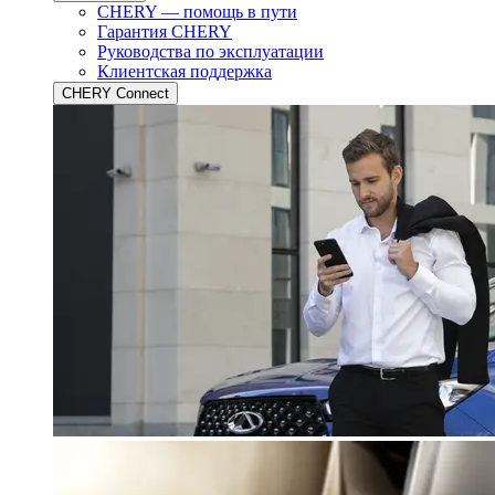
CHERY — помощь в пути
Гарантия CHERY
Руководства по эксплуатации
Клиентская поддержка
CHERY Connect