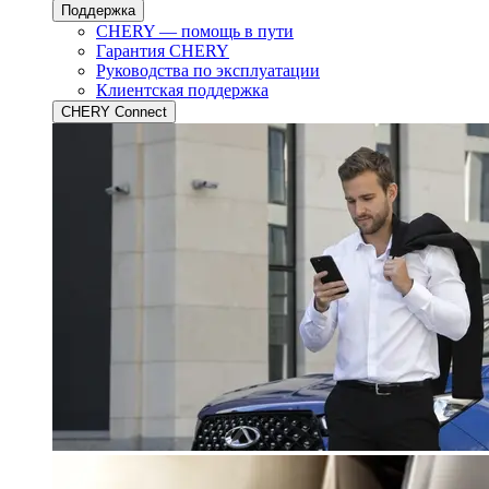
Поддержка
CHERY — помощь в пути
Гарантия CHERY
Руководства по эксплуатации
Клиентская поддержка
CHERY Connect