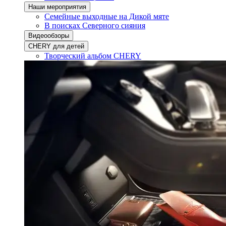
Наши мероприятия
Семейные выходные на Дикой мяте
В поисках Северного сияния
Видеообзоры
CHERY для детей
Творческий альбом CHERY