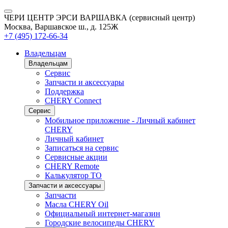
ЧЕРИ ЦЕНТР ЭРСИ ВАРШАВКА (сервисный центр)
Москва, Варшавское ш., д. 125Ж
+7 (495) 172-66-34
Владельцам
Владельцам
Сервис
Запчасти и аксессуары
Поддержка
CHERY Connect
Сервис
Мобильное приложение - Личный кабинет
CHERY
Личный кабинет
Записаться на сервис
Сервисные акции
CHERY Remote
Калькулятор ТО
Запчасти и аксессуары
Запчасти
Масла CHERY Oil
Официальный интернет-магазин
Городские велосипеды CHERY