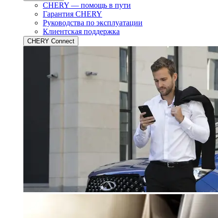
CHERY — помощь в пути
Гарантия CHERY
Руководства по эксплуатации
Клиентская поддержка
CHERY Connect