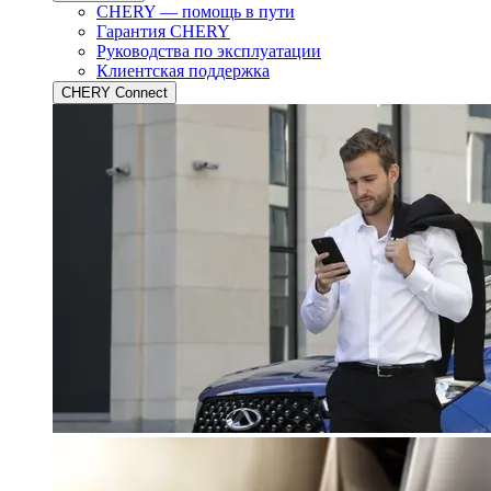
CHERY — помощь в пути
Гарантия CHERY
Руководства по эксплуатации
Клиентская поддержка
CHERY Connect