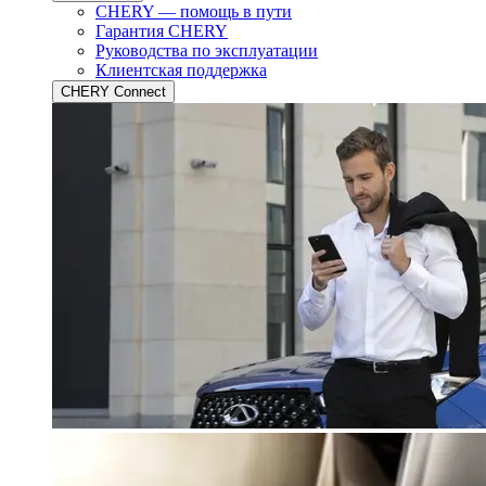
CHERY — помощь в пути
Гарантия CHERY
Руководства по эксплуатации
Клиентская поддержка
CHERY Connect